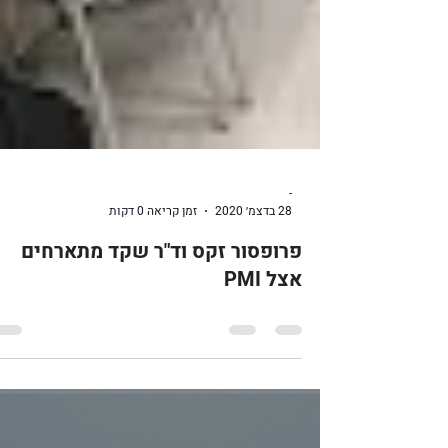
-
28 בדצמ׳ 2020
זמן קריאה 0 דקות
פרופסור זקס וד"ר שקד מתארחים
אצל PMI