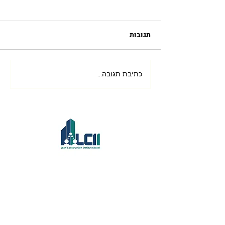
תגובות
On Boarding
כתיבת תגובה...
עלינו
מטרת העל
החזון שלנו
המטרות שלנו