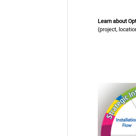
Learn about Opti
(project, locati