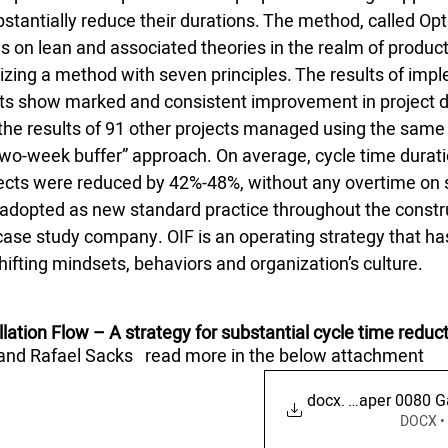
stantially reduce their durations. The method, called Opt
ds on lean and associated theories in the realm of produc
izing a method with seven principles. The results of impl
ts show marked and consistent improvement in project 
he results of 91 other projects managed using the same
Two-week buffer” approach. On average, cycle time duratio
ojects were reduced by 42%-48%, without any overtime on s
 adopted as new standard practice throughout the cons
e case study company. OIF is an operating strategy that h
ifting mindsets, behaviors and organization’s culture.
lation Flow – A strategy for substantial cycle time reduc
and Rafael Sacks   read more in the below attachment
IGLC28 Paper 0080 G
.docx