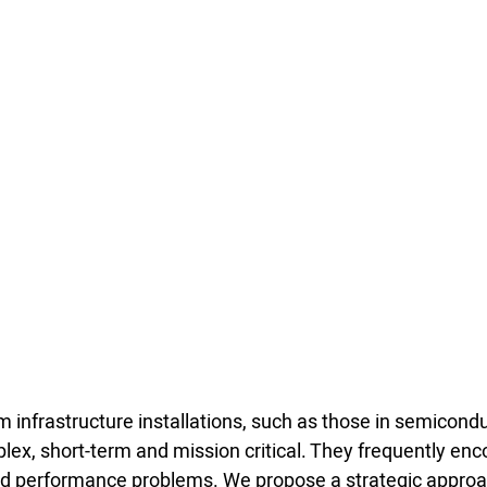
m infrastructure installations, such as those in semicondu
lex, short-term and mission critical. They frequently enco
and performance problems. We propose a strategic appro