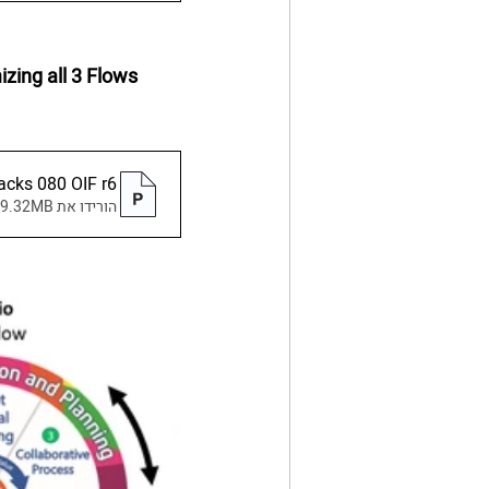
zing all 3 Flows 
acks 080 OIF r6
הורידו את PPTX • 9.32MB