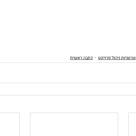
רטגיות ניהול פרויקט
כתבה ראשית