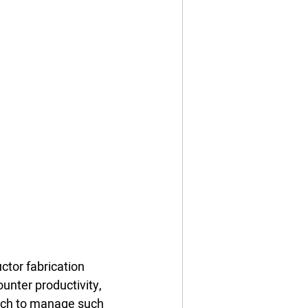
ctor fabrication 
unter productivity, 
ach to manage such 