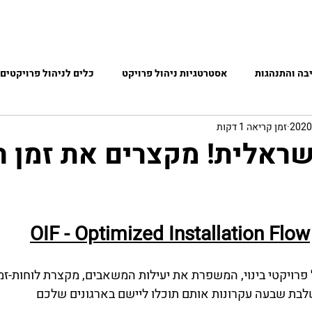
נחנו
שותפות עם אינטל
גלריית תמונות
ecember 2021
בה והתנהגות
אסטרטגיות ניהול פרויקט
כלים לניהול פרויקטים 
זמן קריאה 1 דקות
ראלית! מקצרים את זמן הב
OIF - Optimized Installation Flow
פרויקטי בינוי, המשפרת את יעילות המשאבים, מקצרת לוחות-זמ
לבת שבעה עקרונות אותם תוכלו ליישם בארגונים שלכם 