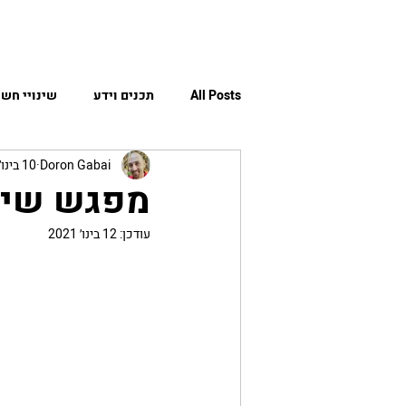
More
דף הבית
מי א
All Posts
תכנים וידע
שינויי חשי
Doron Gabai
10 בינו׳ 2021
מפגש שיכו
עודכן:
12 בינו׳ 2021