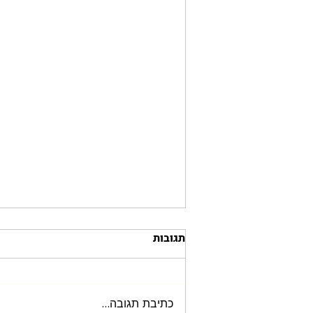
תגובות
כתיבת תגובה...
השקת LCI ישראל