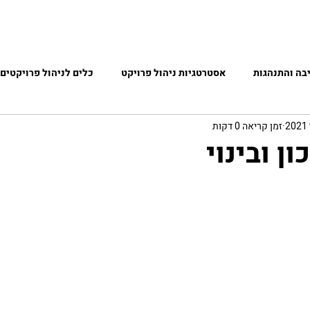
נחנו
שותפות עם אינטל
גלריית תמונות
ecember 2021
בה והתנהגות
אסטרטגיות ניהול פרויקט
כלים לניהול פרויקטים 
זמן קריאה 0 דקות
ן ובינוי